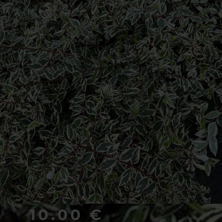
10.00
€