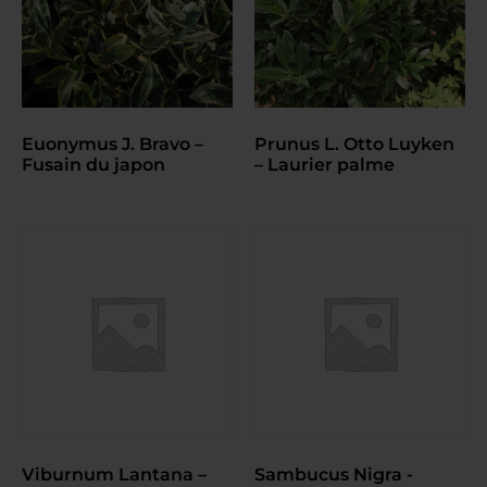
Euonymus J. Bravo –
Prunus L. Otto Luyken
Fusain du japon
– Laurier palme
Viburnum Lantana –
Sambucus Nigra -