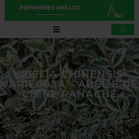
PÉPINIÈRES MELLOT
ABELIA CHINENSIS
VARIEGATA – ABELIE DE
CHINE PANACHÉ