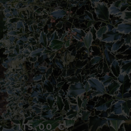
115.00
€