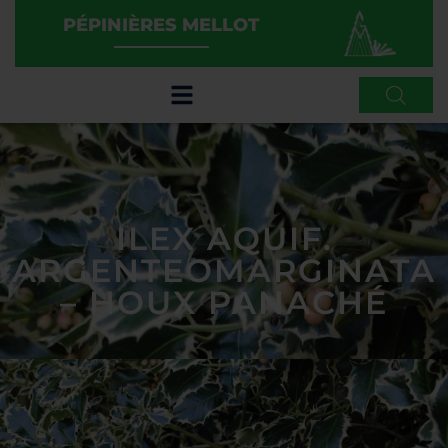
PÉPINIÈRES MELLOT
ILEX AQUIF.
ARGENTEOMARGINATA
– HOUX PANACHÉ