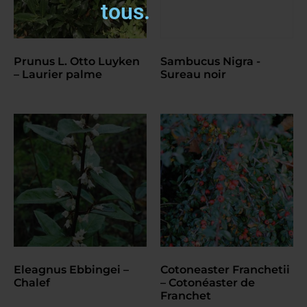
tous.
Prunus L. Otto Luyken
Sambucus Nigra -
– Laurier palme
Sureau noir
Eleagnus Ebbingei –
Cotoneaster Franchetii
Chalef
– Cotonéaster de
Franchet