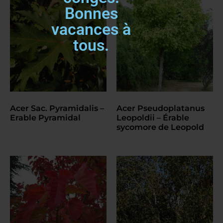
Bonnes
vacances à
tous.
Acer Sac. Pyramidalis –
Acer Pseudoplatanus
Erable Pyramidal
Leopoldii – Érable
sycomore de Leopold