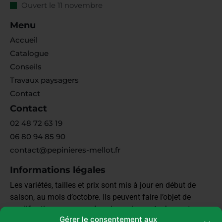
Ouvert le 11 novembre
Menu
Accueil
Catalogue
Conseils
Travaux paysagers
Contact
Contact
02 48 72 63 19
06 80 94 85 90
contact@pepinieres-mellot.fr
Informations légales
Les variétés, tailles et prix sont mis à jour en début de
saison, au mois d’octobre. Ils peuvent faire l’objet de
modifications en cours de saison si nos stocks sont
Gérer le consentement aux
épuisés et que sommes obligés de nous réapprovisionner.