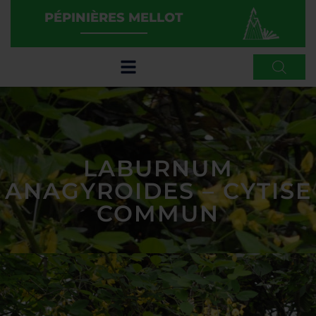
PÉPINIÈRES MELLOT
LABURNUM
ANAGYROIDES – CYTISE
COMMUN