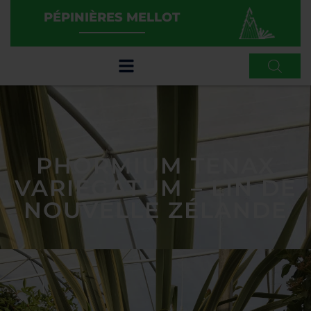
PÉPINIÈRES MELLOT
PHORMIUM TENAX
VARIEGATUM – LIN DE
NOUVELLE ZÉLANDE