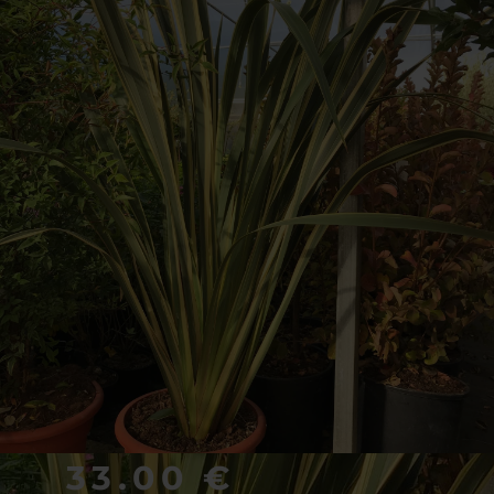
33.00
€